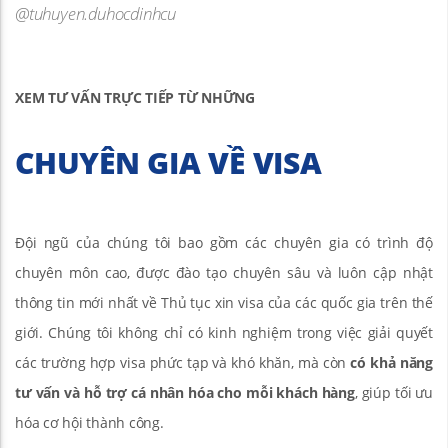
@tuhuyen.duhocdinhcu
XEM TƯ VẤN TRỰC TIẾP TỪ NHỮNG
CHUYÊN GIA VỀ VISA
Đội ngũ của chúng tôi bao gồm các chuyên gia có trình độ
chuyên môn cao, được đào tạo chuyên sâu và luôn cập nhật
thông tin mới nhất về Thủ tục xin visa của các quốc gia trên thế
giới. Chúng tôi không chỉ có kinh nghiệm trong việc giải quyết
các trường hợp visa phức tạp và khó khăn, mà còn
có khả năng
tư vấn và hỗ trợ cá nhân hóa cho mỗi khách hàng
, giúp tối ưu
hóa cơ hội thành công.