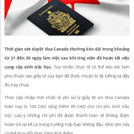
Thời gian xét duyệt Visa Canada thường kéo dài trong khoảng
từ 21 đến 30 ngày làm việc sau khi ứng viên đã hoàn tất việc
cung cấp sinh trắc học.
Tuy nhiên, thực tế có thể kéo dài hơn
phụ thuộc vào giấy tờ của bạn đã được chuẩn bị kỹ lưỡng và đầy
đủ hay chưa.
Theo cập nhập mới nhất, lệ phí xử lý giấy tờ xin Visa Canada
hiện nay là 100 CAD cộng thêm 85 CAD cho chi phí sinh trắc
học. Lưu ý những chi phí đã được thanh toán sẽ không được
hoàn trả lại kể cả trong trường hợp bạn không đậu. Mức phí này
có thể thay đổi theo từng thời điểm.