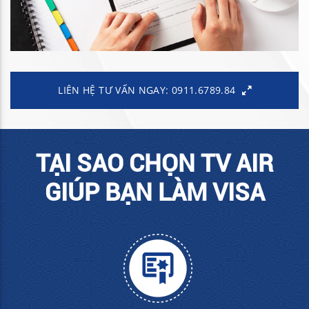
LIÊN HỆ TƯ VẤN NGAY: 0911.6789.84
TẠI SAO CHỌN TV AIR
GIÚP BẠN LÀM VISA