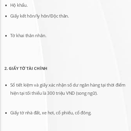
Hộ khẩu.
Giấy kết hôn/ly hôn/Độc thân.
Tờ khai thân nhân.
2. GIẤY TỜ TÀI CHÍNH
Sổ tiết kiệm và giấy xác nhận số dư ngân hàng tại thời điểm
hiện tại tối thiểu là 300 triệu VND (song ngữ).
Giấy tờ nhà đất, xe hơi, cổ phiếu, cổ đông.