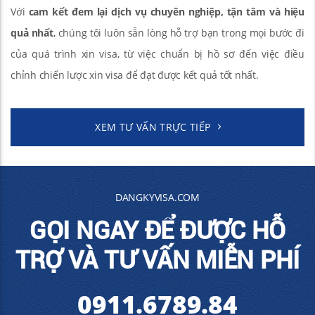
Với
cam kết đem lại dịch vụ chuyên nghiệp, tận tâm và hiệu
quả nhất
, chúng tôi luôn sẵn lòng hỗ trợ bạn trong mọi bước đi
của quá trình xin visa, từ việc chuẩn bị hồ sơ đến việc điều
chỉnh chiến lược xin visa để đạt được kết quả tốt nhất.
XEM TƯ VẤN TRỰC TIẾP
DANGKYVISA.COM
GỌI NGAY ĐỂ ĐƯỢC HỖ
TRỢ VÀ TƯ VẤN MIỄN PHÍ
0911.6789.84