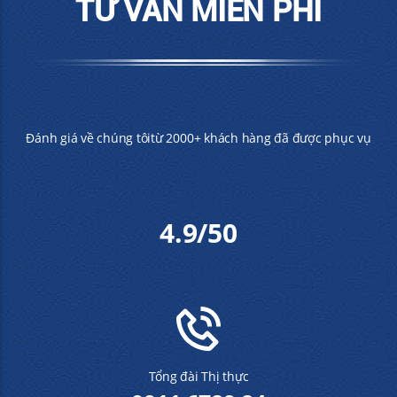
TƯ VẤN MIỄN PHÍ
Đánh giá về chúng tôitừ 2000+ khách hàng đã được phục vụ
4.9/50
Tổng đài Thị thực