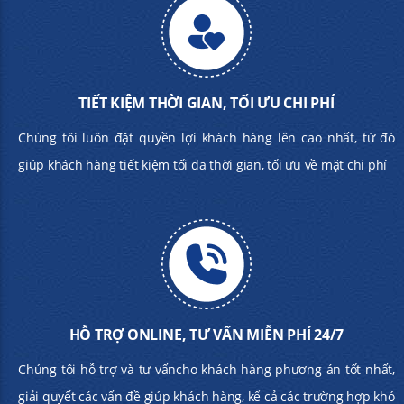
TIẾT KIỆM THỜI GIAN, TỐI ƯU CHI PHÍ
Chúng tôi luôn đặt quyền lợi khách hàng lên cao nhất, từ đó
giúp khách hàng tiết kiệm tối đa thời gian, tối ưu về mặt chi phí
HỖ TRỢ ONLINE, TƯ VẤN MIỄN PHÍ 24/7
Chúng tôi hỗ trợ và tư vấncho khách hàng phương án tốt nhất,
giải quyết các vấn đề giúp khách hàng, kể cả các trường hợp khó