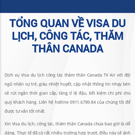
TỔNG QUAN VỀ VISA DU
LỊCH, CÔNG TÁC, THĂM
THÂN CANADA
Dịch vụ Visa du lịch công tác thăm thân Canada TV Air với đội
ngũ nhân sự trẻ, giàu nhiệt huyết, cập nhật thông tin nhạy bén
sẽ rút ngắn thời gian cấp, tăng tỉ lệ đậu, tiết kiệm chi phí cho
quý khách hàng. Liên hệ hotline 0911.6789.84 của chúng tôi để
được tư vấn tốt nhất.
Xin Visa du lịch, công tác, thăm thân Canada chưa bao giờ là dễ
dàng. Thực tế đã có rất nhiều trường hợp trượt, điều này sẽ ảnh