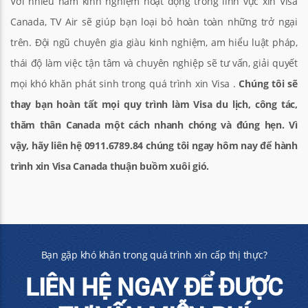
Với nhiều năm kinh nghiệm hoạt động trong lĩnh vực xin Visa
Canada, TV Air sẽ giúp bạn loại bỏ hoàn toàn những trở ngại
trên. Đội ngũ chuyên gia giàu kinh nghiệm, am hiểu luật pháp,
thái độ làm việc tận tâm và chuyên nghiệp sẽ tư vấn, giải quyết
mọi khó khăn phát sinh trong quá trình xin Visa .
Chúng tôi sẽ
thay bạn hoàn tất mọi quy trình làm Visa du lịch, công tác,
thăm thân Canada một cách nhanh chóng và đúng hẹn. Vì
vậy, hãy liên hệ 0911.6789.84 chúng tôi ngay hôm nay để hành
trình xin Visa Canada thuận buồm xuôi gió.
Bạn gặp khó khăn trong quá trình xin cấp thị thực?
LIÊN HỆ NGAY ĐỂ ĐƯỢC