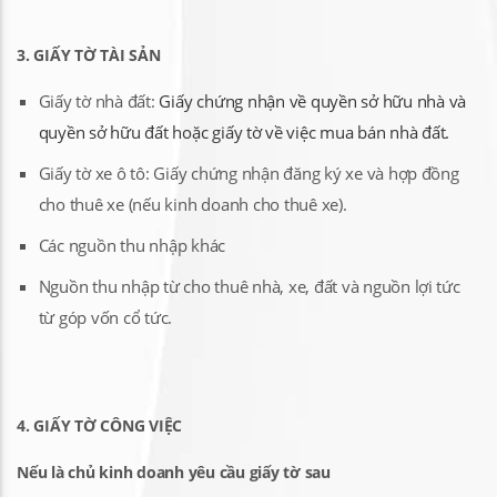
3. GIẤY TỜ TÀI SẢN
Giấy tờ nhà đất:
G
iấy chứng nhận về quyền sở hữu nhà và
quyền sở hữu đất hoặc giấy tờ về việc mua bán nhà đất.
Giấy tờ xe ô tô: Giấy chứng nhận đăng ký xe và hợp đồng
cho thuê xe (nếu kinh doanh cho thuê xe).
Các nguồn thu nhập khác
Nguồn thu nhập từ cho thuê nhà, xe, đất và nguồn lợi tức
từ góp vốn cổ tức.
4. GIẤY TỜ CÔNG VIỆC
Nếu là chủ kinh doanh yêu cầu giấy tờ sau