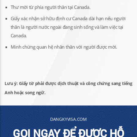
Thư mời từ phía người thân tại Canada.
Giấy xác nhận sở hữu định cư Canada dài hạn nếu người
thân là người nước ngoài đang sinh sống và làm việc tại
Canada.
Minh chứng quan hệ nhân thân với người được mời.
Lưu ý: Giấy tờ phải được dịch thuật và công chứng sang tiếng
Anh hoặc song ngữ.
DANGKYVISA.COM
GỌI NGAY ĐỂ ĐƯỢC HỖ