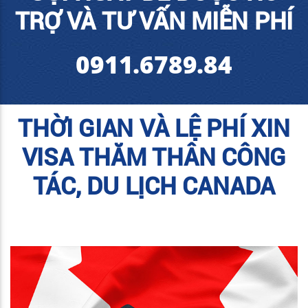
TRỢ VÀ TƯ VẤN MIỄN PHÍ
0911.6789.84
THỜI GIAN VÀ LỆ PHÍ XIN
VISA THĂM THÂN CÔNG
TÁC, DU LỊCH CANADA