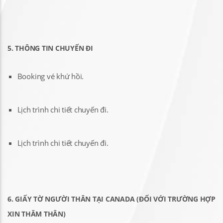
5. THÔNG TIN CHUYẾN ĐI
Booking vé khứ hồi.
Lịch trình chi tiết chuyến đi.
Lịch trình chi tiết chuyến đi.
6. GIẤY TỜ NGƯỜI THÂN TẠI CANADA (ĐỐI VỚI TRƯỜNG HỢP
XIN THĂM THÂN)