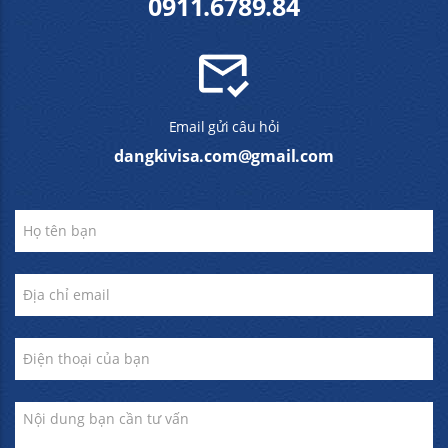
0911.6789.84
Email gửi câu hỏi
dangkivisa.com@gmail.com